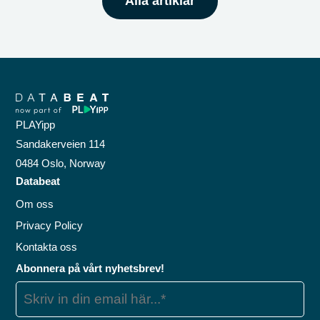
Alla artiklar
PLAYipp
Sandakerveien 114
0484 Oslo, Norway
Databeat
Om oss
Privacy Policy
Kontakta oss
Abonnera på vårt nyhetsbrev!