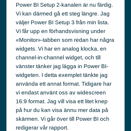
Power BI Setup 2-kanalen är nu färdig.
Vi kan därmed gå ett steg längre. Jag
väljer Power BI Setup 3 från min lista.
Vi får upp en förhandsvisning under
«Monitor»-tabben som redan har några
widgets. Vi har en analog klocka, en
channel-in-channel widget, och till
vänster tänker jag lägga in Power BI-
widgeten. I detta exemplet tänkte jag
använda ett annat format. Tidigare har
vi endast använt oss av widescreen
16:9 format. Jag vill visa ett litet knep
på hur du kan visa ännu mer data på
skärmen. Vi går över till Power BI och
redigerar vår rapport.