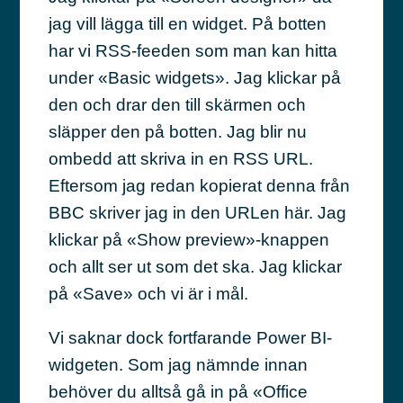
jag vill lägga till en widget. På botten
har vi RSS-feeden som man kan hitta
under «Basic widgets». Jag klickar på
den och drar den till skärmen och
släpper den på botten. Jag blir nu
ombedd att skriva in en RSS URL.
Eftersom jag redan kopierat denna från
BBC skriver jag in den URLen här. Jag
klickar på «Show preview»-knappen
och allt ser ut som det ska. Jag klickar
på «Save» och vi är i mål.
Vi saknar dock fortfarande Power BI-
widgeten. Som jag nämnde innan
behöver du alltså gå in på «Office