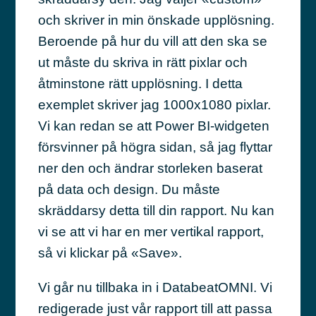
och skriver in min önskade upplösning.
Beroende på hur du vill att den ska se
ut måste du skriva in rätt pixlar och
åtminstone rätt upplösning. I detta
exemplet skriver jag 1000x1080 pixlar.
Vi kan redan se att Power BI-widgeten
försvinner på högra sidan, så jag flyttar
ner den och ändrar storleken baserat
på data och design. Du måste
skräddarsy detta till din rapport. Nu kan
vi se att vi har en mer vertikal rapport,
så vi klickar på «Save».
Vi går nu tillbaka in i DatabeatOMNI. Vi
redigerade just vår rapport till att passa