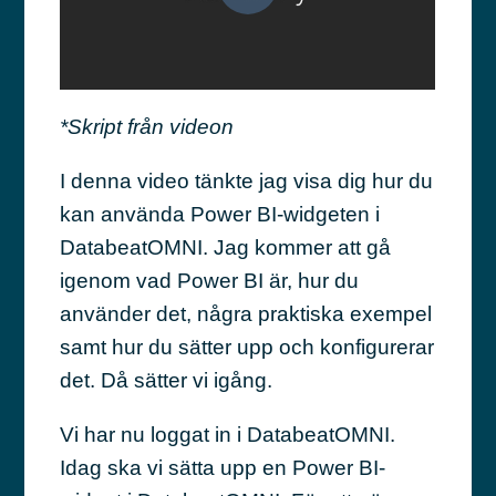
*Skript från videon
I denna video tänkte jag visa dig hur du
kan använda Power BI-widgeten i
DatabeatOMNI. Jag kommer att gå
igenom vad Power BI är, hur du
använder det, några praktiska exempel
samt hur du sätter upp och konfigurerar
det. Då sätter vi igång.
Vi har nu loggat in i DatabeatOMNI.
Idag ska vi sätta upp en Power BI-