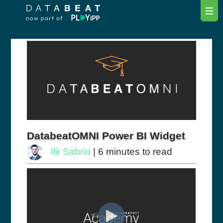
DatabeatOMNI Power BI Widget
Ilir Sabriu
| 6 minutes to read