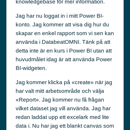
knowledgebase för mer information.
Jag har nu loggat in i mitt Power BI-
konto. Jag kommer att visa dig hur du
skapar en enkel rapport som vi sen kan
använda i DatabeatOMNI. Tänk på att
detta inte är en kurs i Power BI utan att
huvudmålet idag är att använda Power
BI-widgeten.
Jag kommer klicka på «create» när jag
har valt mitt arbetsområde och välja
«Report». Jag kommer nu få frågan
vilket dataset jag vill använda. Jag har
redan laddat upp ett excelark med lite
data i. Nu har jag ett blankt canvas som