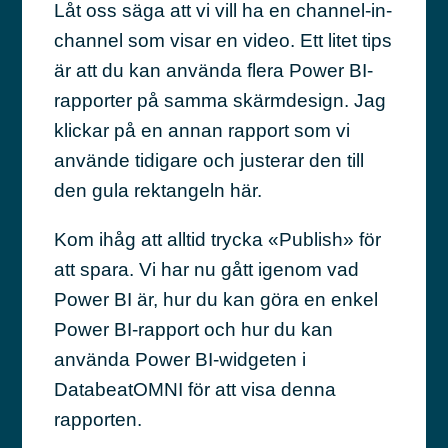
Låt oss säga att vi vill ha en channel-in-
channel som visar en video. Ett litet tips
är att du kan använda flera Power BI-
rapporter på samma skärmdesign. Jag
klickar på en annan rapport som vi
använde tidigare och justerar den till
den gula rektangeln här.
Kom ihåg att alltid trycka «Publish» för
att spara. Vi har nu gått igenom vad
Power BI är, hur du kan göra en enkel
Power BI-rapport och hur du kan
använda Power BI-widgeten i
DatabeatOMNI för att visa denna
rapporten.