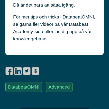
Då är det bara att sätta igång.
För mer tips och tricks i DatabeatOMNI,
se gärna fler videor på vår Databeat
Academy-sida eller läs dig upp på vår
knowledgebase.
DatabeatOMNI
Advanced