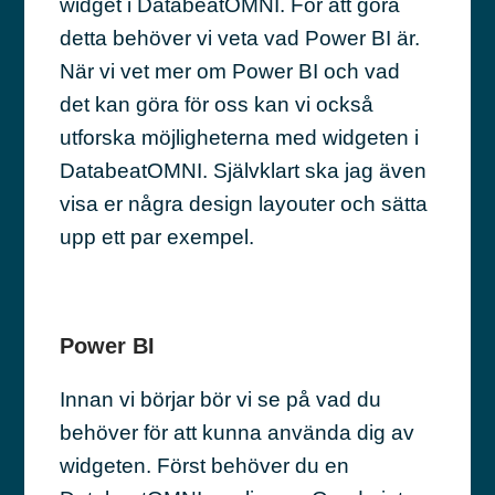
widget i DatabeatOMNI. För att göra
detta behöver vi veta vad Power BI är.
När vi vet mer om Power BI och vad
det kan göra för oss kan vi också
utforska möjligheterna med widgeten i
DatabeatOMNI. Självklart ska jag även
visa er några design layouter och sätta
upp ett par exempel.
Power BI
Innan vi börjar bör vi se på vad du
behöver för att kunna använda dig av
widgeten. Först behöver du en