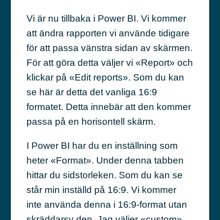
Vi är nu tillbaka i Power BI. Vi kommer
att ändra rapporten vi använde tidigare
för att passa vänstra sidan av skärmen.
För att göra detta väljer vi «Report» och
klickar på «Edit reports». Som du kan
se här är detta det vanliga 16:9
formatet. Detta innebär att den kommer
passa på en horisontell skärm.
I Power BI har du en inställning som
heter «Format». Under denna tabben
hittar du sidstorleken. Som du kan se
står min inställd på 16:9. Vi kommer
inte använda denna i 16:9-format utan
skräddarsy den. Jag väljer «custom»