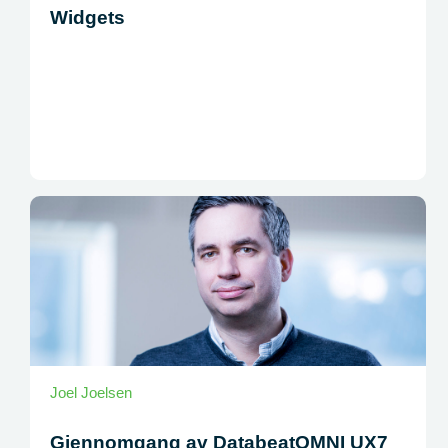
Widgets
Joel Joelsen
Gjennomgang av DatabeatOMNI UX7