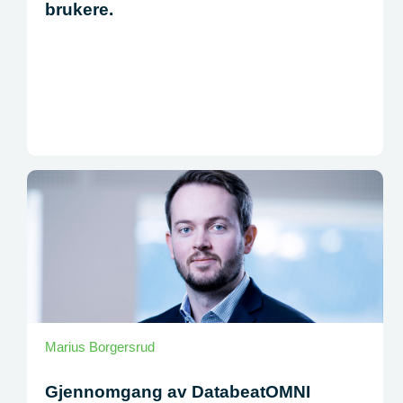
brukere.
Marius Borgersrud
Gjennomgang av DatabeatOMNI