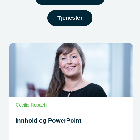
Tjenester
Cecilie Rubach
Innhold og PowerPoint