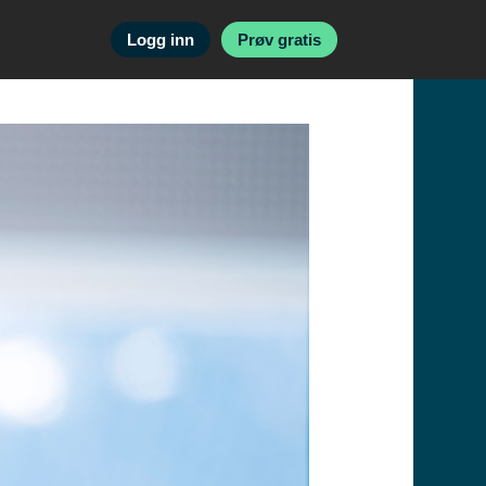
Logg inn
Prøv gratis