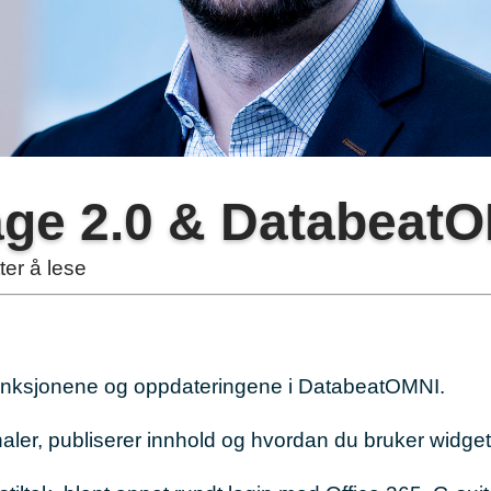
nage 2.0 & Databeat
ter å lese
nksjonene og oppdateringene i DatabeatOMNI.
aler, publiserer innhold og hvordan du bruker widge