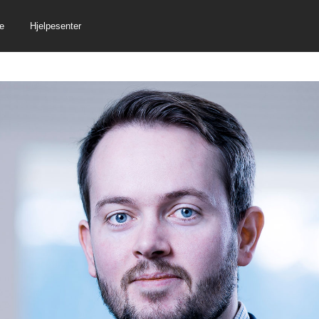
e
Hjelpesenter