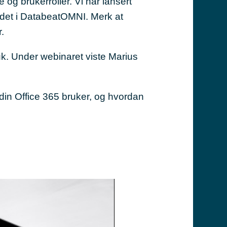
e og brukerroller. Vi har lansert
 det i DatabeatOMNI. Merk at
r.
uk. Under webinaret viste Marius
din Office 365 bruker, og hvordan