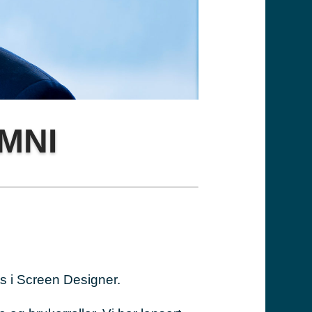
OMNI
ts i Screen Designer.