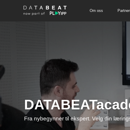
Om oss
Partner
DATABEATaca
Fra nybegynner til ekspert. Velg din lær