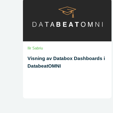
Ilir Sabriu
Visning av Databox Dashboards i
DatabeatOMNI