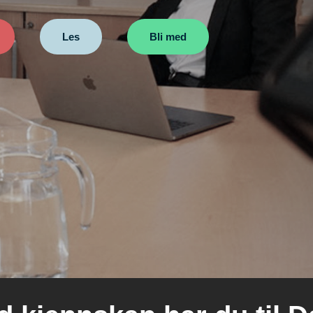
Les
Bli med