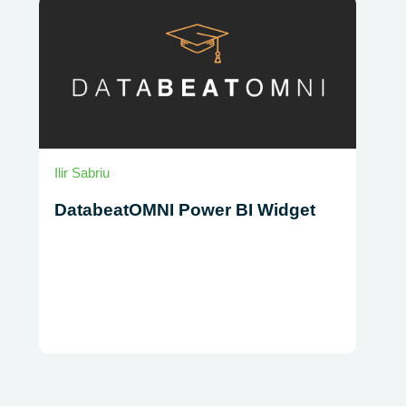
Ilir Sabriu
DatabeatOMNI Power BI Widget