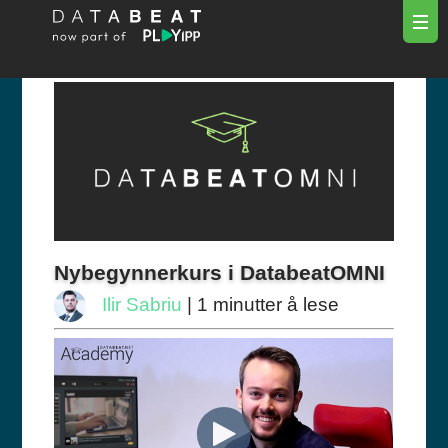
Nybegynnerkurs i DatabeatOMNI
Ilir Sabriu
| 1 minutter å lese