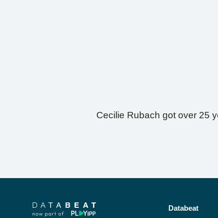
Cecilie Rubach got over 25 ye
Databeat