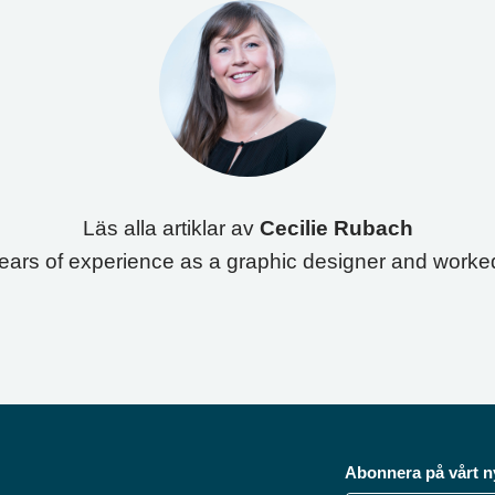
Läs alla artiklar av
Cecilie Rubach
ars of experience as a graphic designer and worked w
Abonnera på vårt n