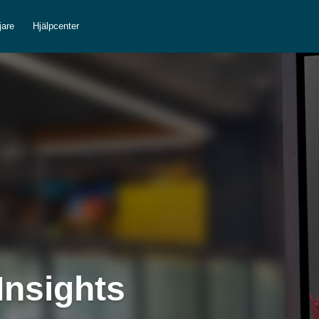
jare
Hjälpcenter
Insights