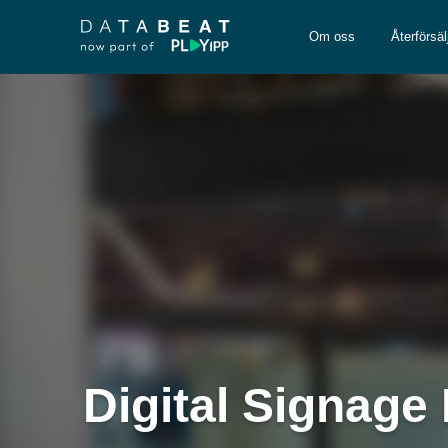
Om oss
Återförsäl
Digital Signage 