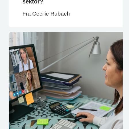
sektor?
Fra Cecilie Rubach