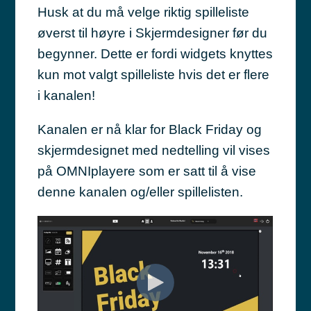
Husk at du må velge riktig spilleliste
øverst til høyre i Skjermdesigner før du
begynner. Dette er fordi widgets knyttes
kun mot valgt spilleliste hvis det er flere
i kanalen!
Kanalen er nå klar for Black Friday og
skjermdesignet med nedtelling vil vises
på OMNIplayere som er satt til å vise
denne kanalen og/eller spillelisten.