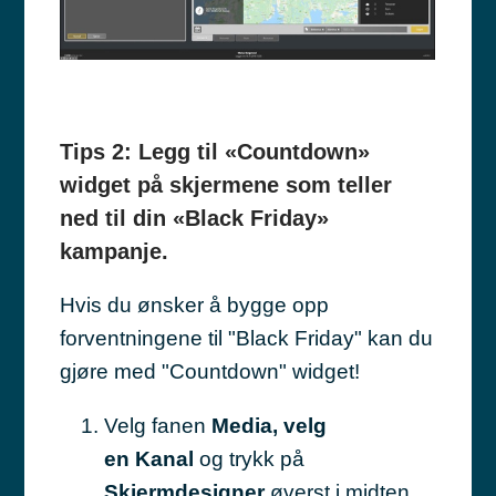
Tips 2: Legg til «Countdown»
widget på skjermene som teller
ned til din «Black Friday»
kampanje.
Hvis du ønsker å bygge opp
forventningene til "Black Friday" kan du
gjøre med "Countdown" widget!
Velg fanen
Media, velg
en Kanal
og trykk på
Skjermdesigner
øverst i midten.