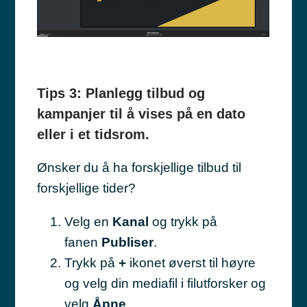
Tips 3: Planlegg tilbud og
kampanjer til å vises på en dato
eller i et tidsrom.
Ønsker du å ha forskjellige tilbud til
forskjellige tider?
Velg en
Kanal
og trykk på
fanen
Publiser
.
Trykk på
+
ikonet øverst til høyre
og velg din mediafil i filutforsker og
velg
Åpne
.