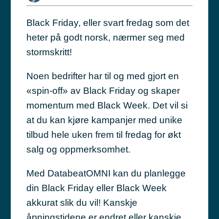
Black Friday, eller svart fredag som det
heter på godt norsk, nærmer seg med
stormskritt!
Noen bedrifter har til og med gjort en
«spin-off» av Black Friday og skaper
momentum med Black Week. Det vil si
at du kan kjøre kampanjer med unike
tilbud hele uken frem til fredag for økt
salg og oppmerksomhet.
Med DatabeatOMNI kan du planlegge
din Black Friday eller Black Week
akkurat slik du vil! Kanskje
åpningstidene er endret eller kanskje