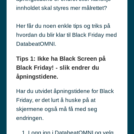
innholdet skal styres mer målrettet?
Her får du noen enkle tips og triks på
hvordan du blir klar til Black Friday med
DatabeatOMNI.
Tips 1: Ikke ha Black Screen på
Black Friday! - slik endrer du
åpningstidene.
Har du utvidet åpningstidene for Black
Friday, er det lurt å huske på at
skjermene også må få med seg
endringen.
Logg inn i DatabeatOMNI og velg