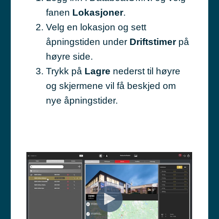
fanen
Lokasjoner
.
Velg en lokasjon og sett
åpningstiden under
Driftstimer
på
høyre side.
Trykk på
Lagre
nederst til høyre
og skjermene vil få beskjed om
nye åpningstider.