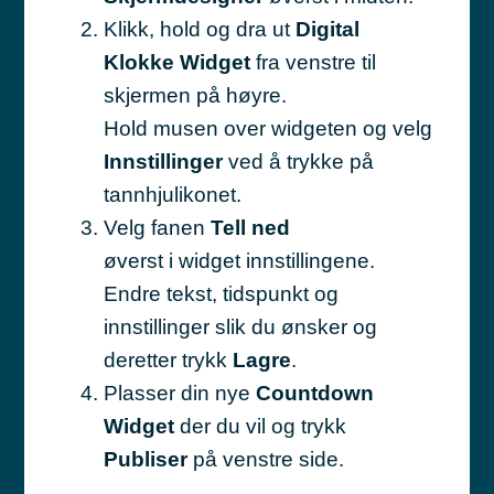
Klikk, hold og dra ut
Digital
Klokke
Widget
fra venstre til
skjermen på høyre.
Hold musen over widgeten og velg
Innstillinger
ved å trykke på
tannhjulikonet.
Velg fanen
Tell ned
øverst i widget innstillingene.
Endre tekst, tidspunkt og
innstillinger slik du ønsker og
deretter trykk
Lagre
.
Plasser din nye
Countdown
Widget
der du vil og trykk
Publiser
på venstre side.