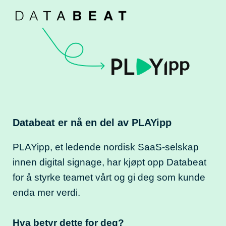
Databeat er nå en del av PLAYipp
PLAYipp, et ledende nordisk SaaS-selskap
innen digital signage, har kjøpt opp Databeat
for å styrke teamet vårt og gi deg som kunde
enda mer verdi.
Hva betyr dette for deg?