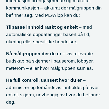
informasjon til engasjerende og målrettet
kommunikasjon – akkurat der målgruppen din
befinner seg. Med PLAYipp kan du:
Tilpasse innhold raskt og enkelt
– med
automatiske oppdateringer basert på tid,
ukedag eller spesifikke hendelser.
Nå målgruppen der de er
– vis relevante
budskap på skjermer i pauserom, lobbyer,
møterom – eller hvor målgruppen samles.
Ha full kontroll, uansett hvor du er
–
administrer og forhåndsvis innholdet på hver
enkelt skjerm, uavhengig av hvor du befinner
deg.